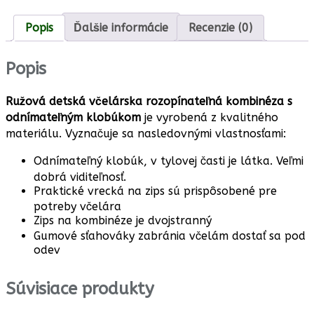
Popis
Ďalšie informácie
Recenzie (0)
Popis
Ružová detská včelárska rozopínateľná kombinéza s
odnímateľným klobúkom
je vyrobená z kvalitného
materiálu. Vyznačuje sa nasledovnými vlastnosťami:
Odnímateľný klobúk, v tylovej časti je látka. Veľmi
dobrá viditeľnosť.
Praktické vrecká na zips sú prispôsobené pre
potreby včelára
Zips na kombinéze je dvojstranný
Gumové sťahováky zabránia včelám dostať sa pod
odev
Súvisiace produkty