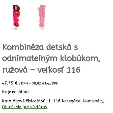
Kombinéza detská s
odnímateľným klobúkom,
ružová – veľkosť 116
47,75
€
s DPH -
38,82
€
bez DPH
Nie je na sklade
Katalógové číslo:
M6011-116
Kategórie:
Kombinézy
,
Oblečenie pre včelárov