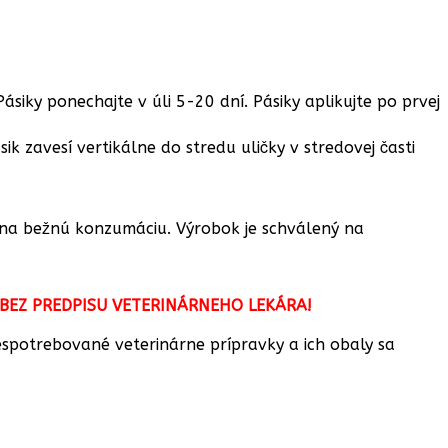
iky ponechajte v úli 5-20 dní. Pásiky aplikujte po prvej
k zavesí vertikálne do stredu uličky v stredovej časti
ný na bežnú konzumáciu. Výrobok je schválený na
 BEZ PREDPISU VETERINÁRNEHO LEKÁRA!
spotrebované veterinárne prípravky a ich obaly sa