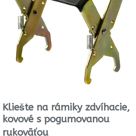
Kliešte na rámiky zdvíhacie,
kovové s pogumovanou
rukoväťou