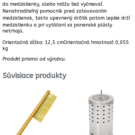
do medzistienky, alebo môžu tiež vyčnievať.
Nenahraditeľný pomocník pred zatavovaním
medzistienok, takto upevnený drôtik potom lepšie drží
medzistienku a pri vytáčaní sa panenské plásty
netrhajú.
Orientačná dĺžka: 12,5 cmOrientačná hmotnosť: 0,055
kg
Produkt priamo od výrobcu.
Súvisiace produkty